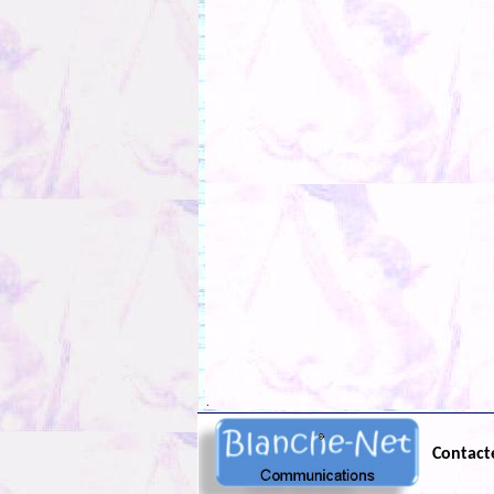
.
Contact