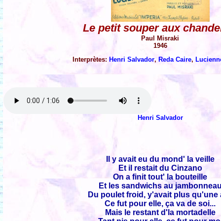
Le petit souper aux chande
Paul Misraki
1946
Interprètes:
Henri Salvador
,
Reda Caire
,
Lucienn
Henri Salvador
Il y avait eu du mond' la veille
Et il restait du Cinzano
On a finit tout' la bouteille
Et les sandwichs au jambonnea
Du poulet froid, y'avait plus qu'une 
Ce fut pour elle, ça va de soi...
Mais le restant d'la mortadelle