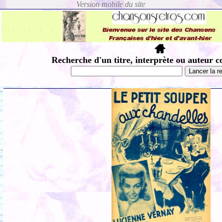
Recherche d'un titre, interprète ou auteur c