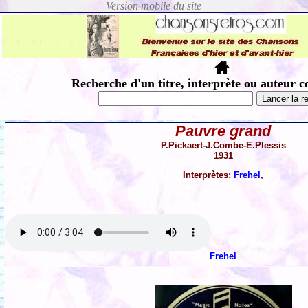
Recherche d'un titre, interprète ou auteur c
Pauvre grand
P.Pickaert-J.Combe-E.Plessis
1931
Interprètes:
Frehel
,
Frehel