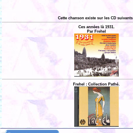
Cette chanson existe sur les CD suivants
Ces années là 1931.
Par Frehel
Frehel : Collection Pathé.