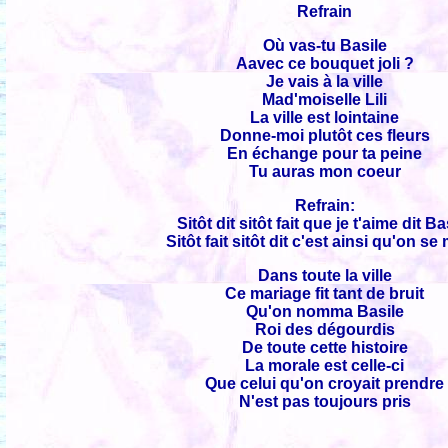
Refrain
Où vas-tu Basile
Aavec ce bouquet joli ?
Je vais à la ville
Mad'moiselle Lili
La ville est lointaine
Donne-moi plutôt ces fleurs
En échange pour ta peine
Tu auras mon coeur
Refrain:
Sitôt dit sitôt fait que je t'aime dit Ba
Sitôt fait sitôt dit c'est ainsi qu'on se
Dans toute la ville
Ce mariage fit tant de bruit
Qu'on nomma Basile
Roi des dégourdis
De toute cette histoire
La morale est celle-ci
Que celui qu'on croyait prendre
N'est pas toujours pris