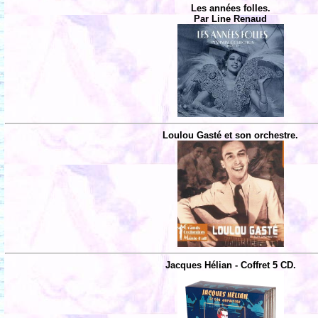
Les années folles.
Par Line Renaud
Loulou Gasté et son orchestre.
Jacques Hélian - Coffret 5 CD.