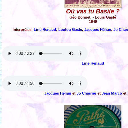
Où vas tu Basile ?
Géo Bonnet. - Louis Gasté
1949
Interprètes:
Line Renaud
,
Loulou Gasté
,
Jacques Hélian
,
Jo Charr
Line Renaud
Jacques Hélian
et
Jo Charrier
et
Jean Marco
et