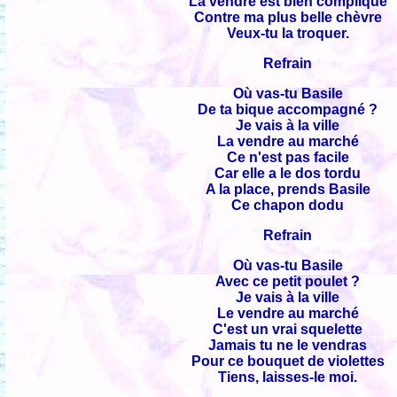
La vendre est bien compliqué
Contre ma plus belle chèvre
Veux-tu la troquer.
Refrain
Où vas-tu Basile
De ta bique accompagné ?
Je vais à la ville
La vendre au marché
Ce n'est pas facile
Car elle a le dos tordu
A la place, prends Basile
Ce chapon dodu
Refrain
Où vas-tu Basile
Avec ce petit poulet ?
Je vais à la ville
Le vendre au marché
C'est un vrai squelette
Jamais tu ne le vendras
Pour ce bouquet de violettes
Tiens, laisses-le moi.