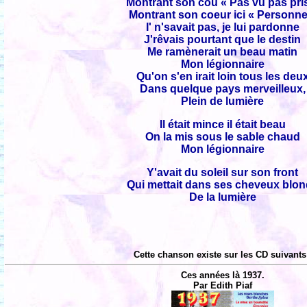
Montrant son cou « Pas vu pas pri
Montrant son coeur ici « Personne
I' n'savait pas, je lui pardonne
J'rêvais pourtant que le destin
Me ramènerait un beau matin
Mon légionnaire
Qu'on s'en irait loin tous les deu
Dans quelque pays merveilleux,
Plein de lumière
Il était mince il était beau
On la mis sous le sable chaud
Mon légionnaire
Y'avait du soleil sur son front
Qui mettait dans ses cheveux blo
De la lumière
Cette chanson existe sur les CD suivants
Ces années là 1937.
Par Edith Piaf