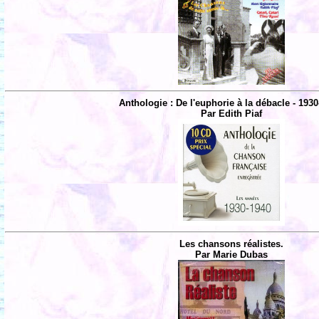
Anthologie : De l'euphorie à la débacle - 1930
Par Edith Piaf
Les chansons réalistes.
Par Marie Dubas