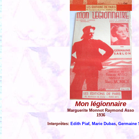
Mon légionnaire
Marguerite Monnot Raymond Asso
1936
Interprètes:
Edith Piaf
,
Marie Dubas
,
Germaine