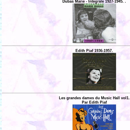
Dubas Marie - Intégrale 1927-1945. .
Edith Piaf 1936-1957.
Les grandes dames du Music Hall vol1.
Par Edith Piaf