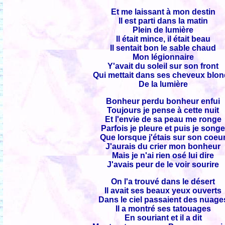
Et me laissant à mon destin
Il est parti dans la matin
Plein de lumière
Il était mince, il était beau
Il sentait bon le sable chaud
Mon légionnaire
Y'avait du soleil sur son front
Qui mettait dans ses cheveux blo
De la lumière
Bonheur perdu bonheur enfui
Toujours je pense à cette nuit
Et l'envie de sa peau me ronge
Parfois je pleure et puis je song
Que lorsque j'étais sur son coeu
J'aurais du crier mon bonheur
Mais je n'ai rien osé lui dire
J'avais peur de le voir sourire
On l'a trouvé dans le désert
Il avait ses beaux yeux ouverts
Dans le ciel passaient des nuage
Il a montré ses tatouages
En souriant et il a dit