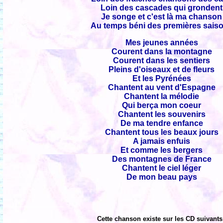
Loin des cascades qui grondent
Je songe et c'est là ma chanson
Au temps béni des premières sais
Mes jeunes années
Courent dans la montagne
Courent dans les sentiers
Pleins d'oiseaux et de fleurs
Et les Pyrénées
Chantent au vent d'Espagne
Chantent la mélodie
Qui berça mon coeur
Chantent les souvenirs
De ma tendre enfance
Chantent tous les beaux jours
A jamais enfuis
Et comme les bergers
Des montagnes de France
Chantent le ciel léger
De mon beau pays
Cette chanson existe sur les CD suivants