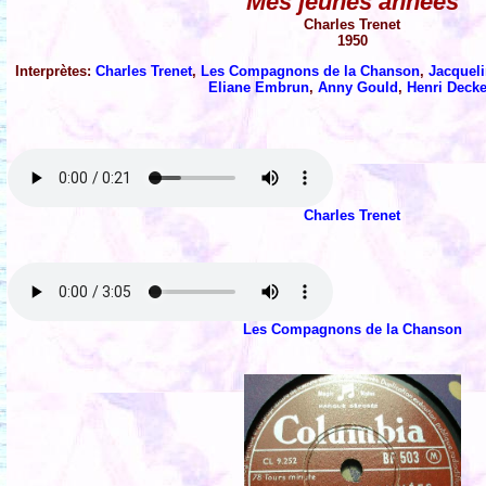
Mes jeunes années
Charles Trenet
1950
Interprètes:
Charles Trenet
,
Les Compagnons de la Chanson
,
Jacqueli
Eliane Embrun
,
Anny Gould
,
Henri Decke
Charles Trenet
Les Compagnons de la Chanson