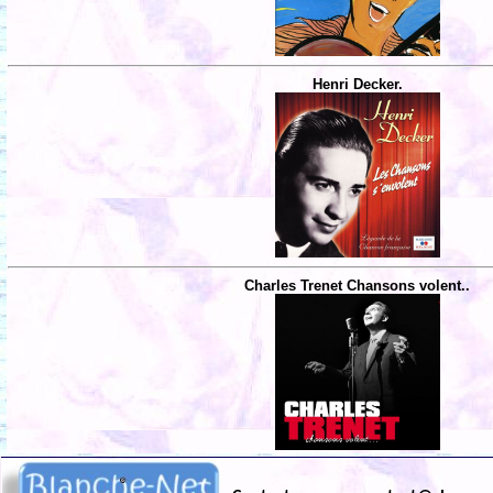
Henri Decker.
Charles Trenet Chansons volent..