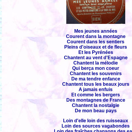
Mes jeunes années
Courent dans la montagne
Courent dans les sentiers
Pleins d'oiseaux et de fleurs
Et les Pyrénées
Chantent au vent d'Espagne
Chantent la mélodie
Qui berça mon coeur
Chantent les souvenirs
De ma tendre enfance
Chantent tous les beaux jours
A jamais enfuis
Et comme les bergers
Des montagnes de France
Chantent la nostalgie
De mon beau pays
Loin d'elle loin des ruisseaux
Loin des sources vagabondes
Loin des fraîches chansons des e