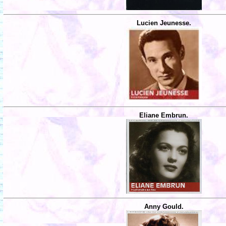
Lucien Jeunesse.
Eliane Embrun.
Anny Gould.