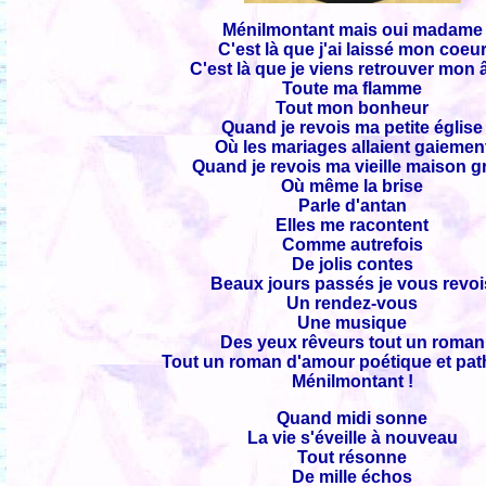
Ménilmontant mais oui madame
C'est là que j'ai laissé mon coeu
C'est là que je viens retrouver mon
Toute ma flamme
Tout mon bonheur
Quand je revois ma petite église
Où les mariages allaient gaiemen
Quand je revois ma vieille maison g
Où même la brise
Parle d'antan
Elles me racontent
Comme autrefois
De jolis contes
Beaux jours passés je vous revoi
Un rendez-vous
Une musique
Des yeux rêveurs tout un roman
Tout un roman d'amour poétique et pat
Ménilmontant !
Quand midi sonne
La vie s'éveille à nouveau
Tout résonne
De mille échos