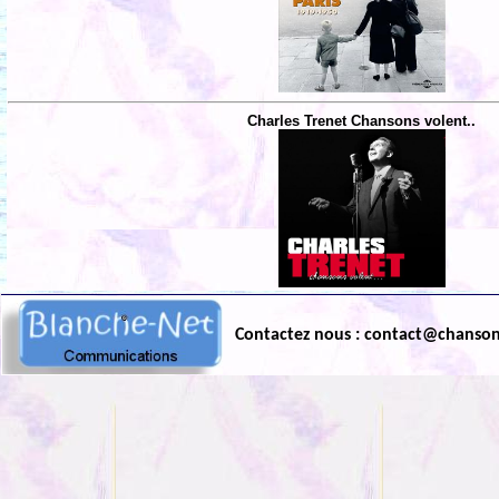
Charles Trenet Chansons volent..
Contactez nous : contact@chanso