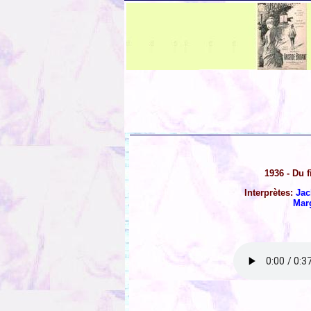
1936 - Du 
Interprètes:
Jac
Mar