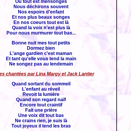
Où tout est mensonges
Nous déchirons souvent
Nos espoirs d'enfant
Et nos plus beaux songes
En nos coeurs tout est là
Quand la voix n'est plus là
Pour nous murmurer tout bas...
Bonne nuit mes tout petits
Dormez bien
L'ange gardien c'est maman
Et tant qu'elle vous tend la main
Ne songez pas au lendemain
es chantées par Lina Margy et Jack Lantier
Quand sortant du sommeil
L'enfant au réveil
Revoit la lumière
Quand son regard naïf
Encore tout craintif
Fait une prière
Une voix dit tout bas
Ne crains rien, je suis là
Tout joyeux il tend les bras