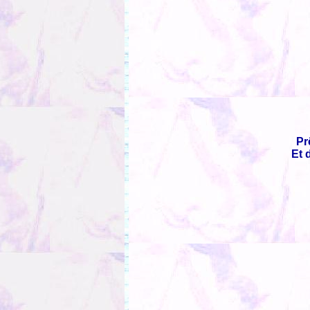
Pr
Et 