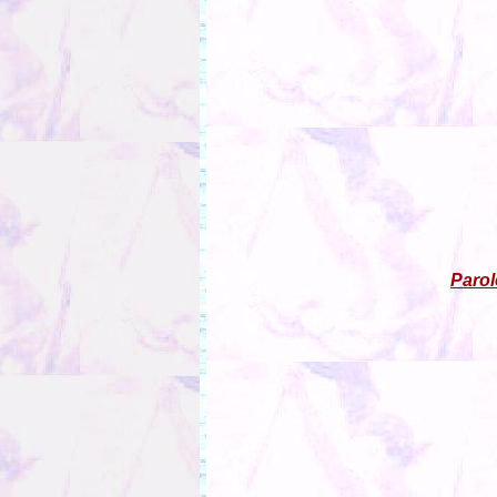
Parol