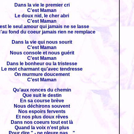
Dans la vie le premier cri
C'est Maman
Le doux nid, le cher abri
C'est Maman
est le seul amour qui jamais ne se lasse
u'au fond du coeur jamais rien ne remplace
Dans la vie qui nous sourit
C'est Maman
Nous console et nous guérit
C'est Maman
Dans le bonheur ou la tristesse
Le mot charmant qu'avec tendresse
On murmure doucement
C'est Maman
Qu'aux ronces du chemin
Que suit le destin
En sa course brève
Nous déchirons souvent
Nos espoirs fervents
Et nos plus doux rêves
Dans nos coeurs tout est là
Quand la voix n'est plus
Pour dire " - ne pleure pas... "