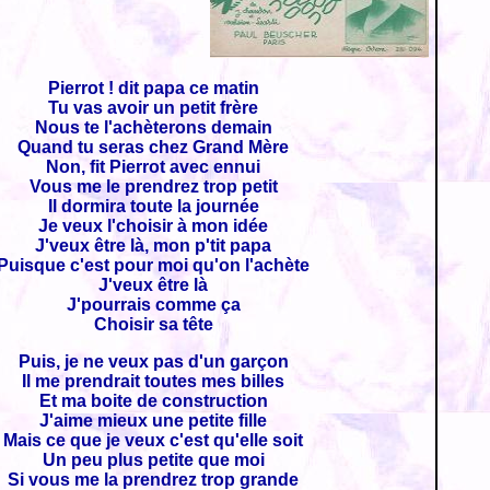
Pierrot ! dit papa ce matin
Tu vas avoir un petit frère
Nous te l'achèterons demain
Quand tu seras chez Grand Mère
Non, fit Pierrot avec ennui
Vous me le prendrez trop petit
Il dormira toute la journée
Je veux l'choisir à mon idée
J'veux être là, mon p'tit papa
Puisque c'est pour moi qu'on l'achète
J'veux être là
J'pourrais comme ça
Choisir sa tête
Puis, je ne veux pas d'un garçon
Il me prendrait toutes mes billes
Et ma boite de construction
J'aime mieux une petite fille
Mais ce que je veux c'est qu'elle soit
Un peu plus petite que moi
Si vous me la prendrez trop grande