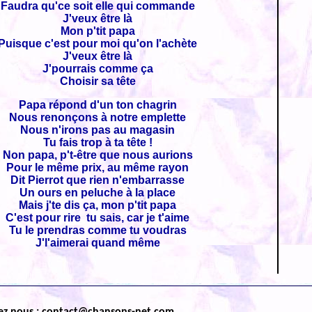
Faudra qu'ce soit elle qui commande
J'veux être là
Mon p'tit papa
Puisque c'est pour moi qu'on l'achète
J'veux être là
J'pourrais comme ça
Choisir sa tête
Papa répond d'un ton chagrin
Nous renonçons à notre emplette
Nous n'irons pas au magasin
Tu fais trop à ta tête !
Non papa, p't-être que nous aurions
Pour le même prix, au même rayon
Dit Pierrot que rien n'embarrasse
Un ours en peluche à la place
Mais j'te dis ça, mon p'tit papa
C'est pour rire tu sais, car je t'aime
Tu le prendras comme tu voudras
J'l'aimerai quand même