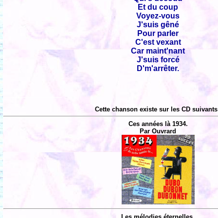
Et du coup
Voyez-vous
J'suis gêné
Pour parler
C'est vexant
Car maint'nant
J'suis forcé
D'm'arrêter.
Cette chanson existe sur les CD suivants
Ces années là 1934.
Par Ouvrard
Les mélodies éternelles.