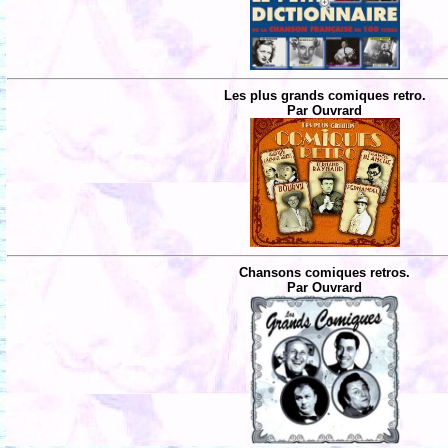
Les plus grands comiques retro.
Par Ouvrard
Chansons comiques retros.
Par Ouvrard