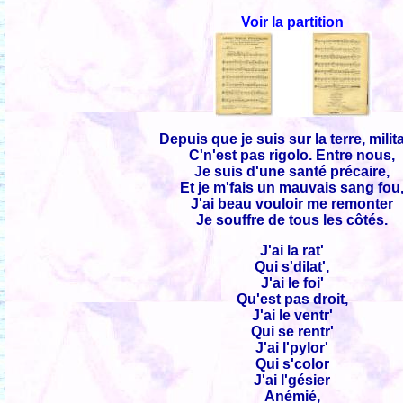
Voir la partition
Depuis que je suis sur la terre, milita
C'n'est pas rigolo. Entre nous,
Je suis d'une santé précaire,
Et je m'fais un mauvais sang fou
J'ai beau vouloir me remonter
Je souffre de tous les côtés.
J'ai la rat'
Qui s'dilat',
J'ai le foi'
Qu'est pas droit,
J'ai le ventr'
Qui se rentr'
J'ai l'pylor'
Qui s'color
J'ai l'gésier
Anémié,