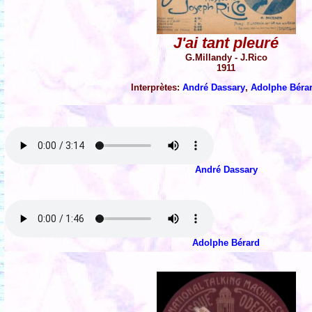
J'ai tant pleuré
G.Millandy - J.Rico
1911
Interprètes:
André Dassary
,
Adolphe Béra
André Dassary
Adolphe Bérard