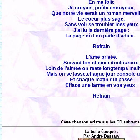
En ma folie
Je croyais, poète ennuyeux,
Que notre vie serait un roman merveil
Le coeur plus sage,
Sans voir se troubler mes yeux
J'ai lu la dernière page :
La page où l'on parle d'adieu...
Refrain
L'âme brisée,
Suivant ton chemin douloureux,
Loin de l'aimée on reste longtemps ma
Mais on se lasse,chaque jour console u
Et chaque matin qui passe
Efface une larme en vos yeux !
Refrain
Cette chanson existe sur les CD suivants
La belle époque .
Par André Dassary