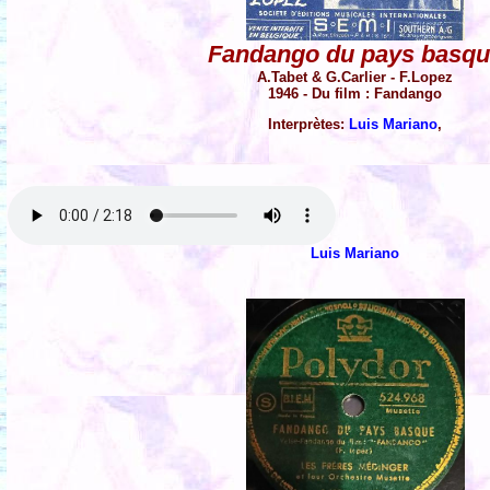
Fandango du pays basq
A.Tabet & G.Carlier - F.Lopez
1946 - Du film : Fandango
Interprètes:
Luis Mariano
,
Luis Mariano