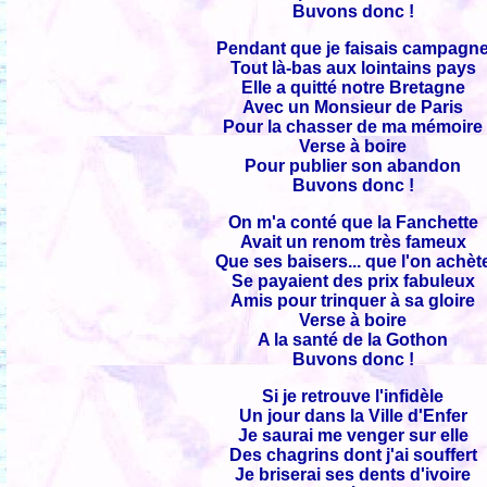
Buvons donc !
Pendant que je faisais campagn
Tout là-bas aux lointains pays
Elle a quitté notre Bretagne
Avec un Monsieur de Paris
Pour la chasser de ma mémoire
Verse à boire
Pour publier son abandon
Buvons donc !
On m'a conté que la Fanchette
Avait un renom très fameux
Que ses baisers... que l'on achèt
Se payaient des prix fabuleux
Amis pour trinquer à sa gloire
Verse à boire
A la santé de la Gothon
Buvons donc !
Si je retrouve l'infidèle
Un jour dans la Ville d'Enfer
Je saurai me venger sur elle
Des chagrins dont j'ai souffert
Je briserai ses dents d'ivoire