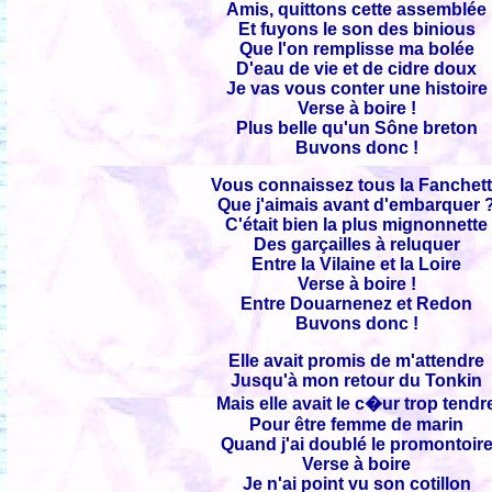
Amis, quittons cette assemblée
Et fuyons le son des binious
Que l'on remplisse ma bolée
D'eau de vie et de cidre doux
Je vas vous conter une histoire
Verse à boire !
Plus belle qu'un Sône breton
Buvons donc !
Vous connaissez tous la Fanchet
Que j'aimais avant d'embarquer 
C'était bien la plus mignonnette
Des garçailles à reluquer
Entre la Vilaine et la Loire
Verse à boire !
Entre Douarnenez et Redon
Buvons donc !
Elle avait promis de m'attendre
Jusqu'à mon retour du Tonkin
Mais elle avait le c�ur trop tendr
Pour être femme de marin
Quand j'ai doublé le promontoir
Verse à boire
Je n'ai point vu son cotillon