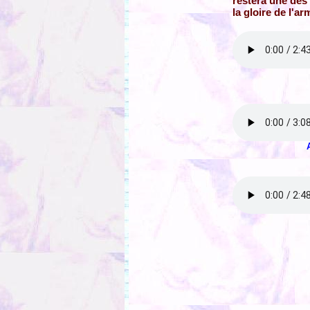
restera une des 
la gloire de l'a