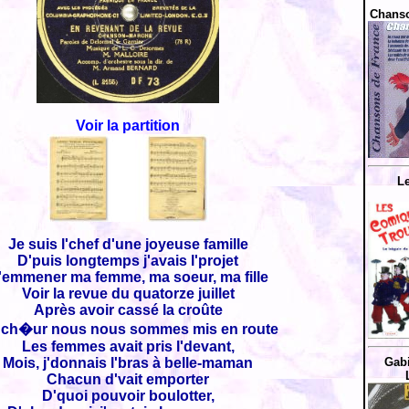
Chanso
Voir la partition
L
Je suis l'chef d'une joyeuse famille
D'puis longtemps j'avais l'projet
'emmener ma femme, ma soeur, ma fille
Voir la revue du quatorze juillet
Après avoir cassé la croûte
 ch�ur nous nous sommes mis en route
Les femmes avait pris l'devant,
Mois, j'donnais l'bras à belle-maman
Gabi
Chacun d'vait emporter
D'quoi pouvoir boulotter,