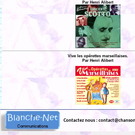
Par Henri Alibert
Vive les opérettes marseillaises.
Par Henri Alibert
Contactez nous : contact@chanso