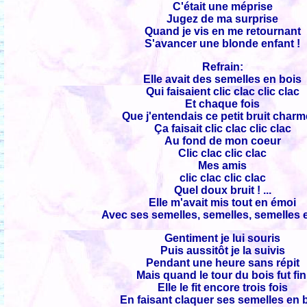
C'était une méprise
Jugez de ma surprise
Quand je vis en me retournant
S'avancer une blonde enfant !
Refrain:
Elle avait des semelles en bois
Qui faisaient clic clac clic clac
Et chaque fois
Que j'entendais ce petit bruit char
Ça faisait clic clac clic clac
Au fond de mon coeur
Clic clac clic clac
Mes amis
clic clac clic clac
Quel doux bruit ! ...
Elle m'avait mis tout en émoi
Avec ses semelles, semelles, semelles 
Gentiment je lui souris
Puis aussitôt je la suivis
Pendant une heure sans répit
Mais quand le tour du bois fut fin
Elle le fit encore trois fois
En faisant claquer ses semelles en 