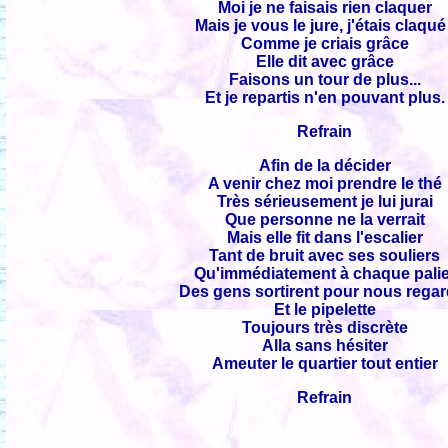
Moi je ne faisais rien claquer
Mais je vous le jure, j'étais claqué
Comme je criais grâce
Elle dit avec grâce
Faisons un tour de plus...
Et je repartis n'en pouvant plus.
Refrain
Afin de la décider
A venir chez moi prendre le thé
Très sérieusement je lui jurai
Que personne ne la verrait
Mais elle fit dans l'escalier
Tant de bruit avec ses souliers
Qu'immédiatement à chaque palie
Des gens sortirent pour nous regar
Et le pipelette
Toujours très discrète
Alla sans hésiter
Ameuter le quartier tout entier
Refrain