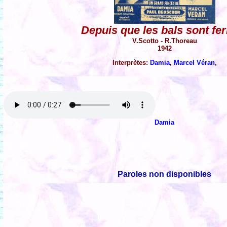
Depuis que les bals sont fe
V.Scotto - R.Thoreau
1942
Interprètes:
Damia
,
Marcel Véran
,
Damia
Paroles non disponibles