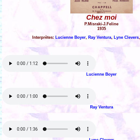
Chez moi
P.Misraki-J.Feline
1935
Interprètes:
Lucienne Boyer
,
Ray Ventura
,
Lyne Clevers
Lucienne Boyer
Ray Ventura
Lyne Clevers