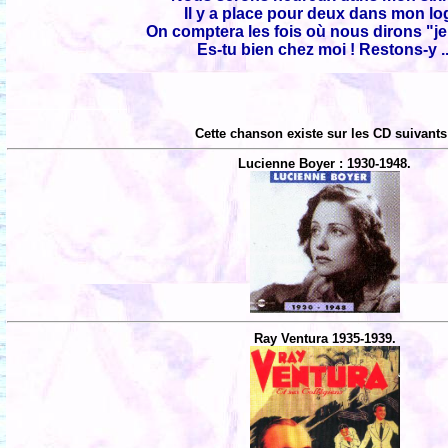
Il y a place pour deux dans mon lo
On comptera les fois où nous dirons "je
Es-tu bien chez moi ! Restons-y ..
Cette chanson existe sur les CD suivants
Lucienne Boyer : 1930-1948.
Ray Ventura 1935-1939.