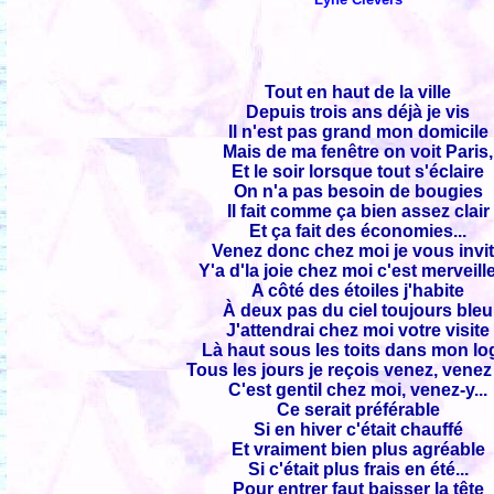
Tout en haut de la ville
Depuis trois ans déjà je vis
Il n'est pas grand mon domicile
Mais de ma fenêtre on voit Paris,
Et le soir lorsque tout s'éclaire
On n'a pas besoin de bougies
Il fait comme ça bien assez clair
Et ça fait des économies...
Venez donc chez moi je vous invi
Y'a d'la joie chez moi c'est merveill
A côté des étoiles j'habite
À deux pas du ciel toujours bleu
J'attendrai chez moi votre visite
Là haut sous les toits dans mon lo
Tous les jours je reçois venez, venez 
C'est gentil chez moi, venez-y...
Ce serait préférable
Si en hiver c'était chauffé
Et vraiment bien plus agréable
Si c'était plus frais en été...
Pour entrer faut baisser la tête