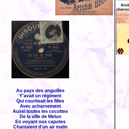
Aris
chanso
Au pays des anguilles
Y'avait un régiment
Qui courtisait les filles
Avec acharnement
Aussi toutes les cocottes
De la ville de Melun
En voyant nos capotes
Chantaient d'un air malin