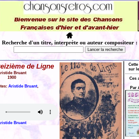
Recherche d'un titre, interprète ou auteur compositeur :
Cette
reizième de Ligne
sur l
ristide Bruant
1900
Ces 
ètes:
Aristide Bruant
,
Par 
ristide Bruant