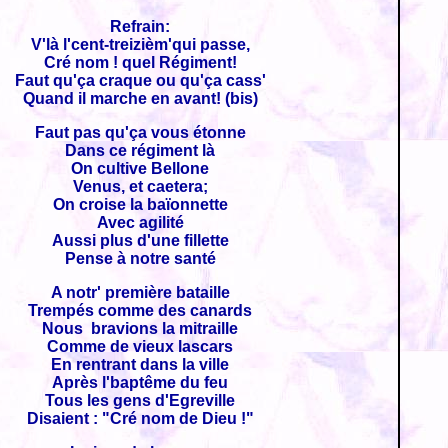
Refrain:
V'là l'cent-treizièm'qui passe,
Cré nom ! quel Régiment!
Faut qu'ça craque ou qu'ça cass'
Quand il marche en avant! (bis)
Faut pas qu'ça vous étonne
Dans ce régiment là
On cultive Bellone
Venus, et caetera;
On croise la baïonnette
Avec agilité
Aussi plus d'une fillette
Pense à notre santé
A notr' première bataille
Trempés comme des canards
Nous bravions la mitraille
Comme de vieux lascars
En rentrant dans la ville
Après l'baptême du feu
Tous les gens d'Egreville
Disaient : "Cré nom de Dieu !"