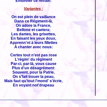
Entonner ce refrain:
Variantes :
On est plein de vaillance
Dans ce Régiment-là,
On adore la France,
Bellone et caetera;
Les dames, les grisettes,
En faisant les yeux doux,
Apprenn'nt à leurs fillettes
A chanter avec nous:
Certes tout n'est pas rose
L'régim' du régiment
Par-ci, par-là, vous cause
Plus d'un désagrément:
Souvent, pour la Patrie,
On s'fait trouer la peau,
Mais faut qu'tout l'mond' s'écrie,
En voyant not'drapeau