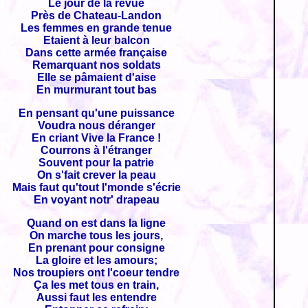
Le jour de la revue
Près de Chateau-Landon
Les femmes en grande tenue
Etaient à leur balcon
Dans cette armée française
Remarquant nos soldats
Elle se pâmaient d'aise
En murmurant tout bas
En pensant qu'une puissance
Voudra nous déranger
En criant Vive la France !
Courrons à l'étranger
Souvent pour la patrie
On s'fait crever la peau
Mais faut qu'tout l'monde s'écrie
En voyant notr' drapeau
Quand on est dans la ligne
On marche tous les jours,
En prenant pour consigne
La gloire et les amours;
Nos troupiers ont l'coeur tendre
Ça les met tous en train,
Aussi faut les entendre