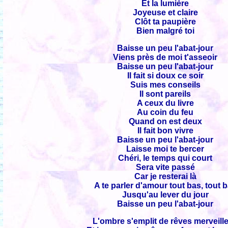
Et la lumière
Joyeuse et claire
Clôt ta paupière
Bien malgré toi
Baisse un peu l'abat-jour
Viens près de moi t'asseoir
Baisse un peu l'abat-jour
Il fait si doux ce soir
Suis mes conseils
Il sont pareils
A ceux du livre
Au coin du feu
Quand on est deux
Il fait bon vivre
Baisse un peu l'abat-jour
Laisse moi te bercer
Chéri, le temps qui court
Sera vite passé
Car je resterai là
A te parler d'amour tout bas, tout 
Jusqu'au lever du jour
Baisse un peu l'abat-jour
L'ombre s'emplit de rêves merveill