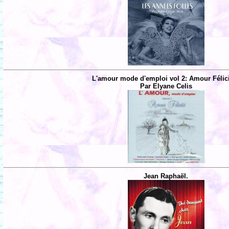
L'amour mode d'emploi vol 2: Amour Félici
Par Elyane Celis
Jean Raphaël.