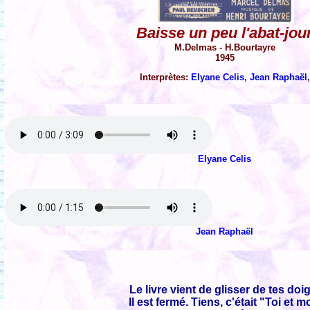
Baisse un peu l'abat-jou
M.Delmas - H.Bourtayre
1945
Interprètes:
Elyane Celis
,
Jean Raphaël
,
Elyane Celis
Jean Raphaël
Le livre vient de glisser de tes doi
Il est fermé. Tiens, c'était "Toi et m