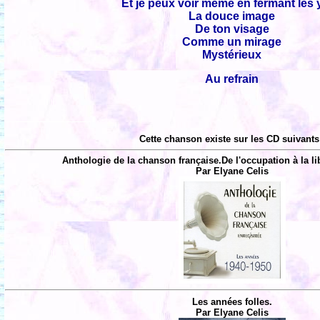
Et je peux voir même en fermant les
La douce image
De ton visage
Comme un mirage
Mystérieux
Au refrain
Cette chanson existe sur les CD suivants
Anthologie de la chanson française.De l'occupation à la li
Par Elyane Celis
Les années folles.
Par Elyane Celis