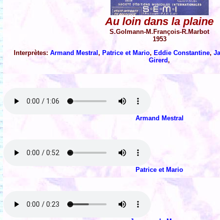
Au loin dans la plaine
S.Golmann-M.François-R.Marbot
1953
Interprètes:
Armand Mestral
,
Patrice et Mario
,
Eddie Constantine
,
J
Girerd
,
Armand Mestral
Patrice et Mario