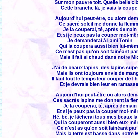
Sur mon pauvre toit. Quelle belle cib
Cette branche là, je vais la coupe
Aujourd'hui peut-être, ou alors dem
Ce sacré soleil me donne la flem
Je la couperai, té, après demain
Et si je peux pas la couper moi-m
Je demanderai à l'ami Tonin
Qui la coupera aussi bien lui-mê
Ce n'est pas qu'on soit fainéant par 
Mais il fait si chaud dans notre Mi
J'ai de beaux lapins, des lapins sup
Mais ils ont toujours envie de man
Il faut tout le temps leur couper de l'
Et je devrais bien leur en ramass
Aujourd'hui peut-être ou alors dem
Ces sacrés lapins me donnent la fl
Je la couperai, té, après demain
Et si je peux pas la couper moi-m
Hé, bé, je lâcherai tous mes beaux l
Qui la couperont aussi bien eux-m
Ce n'est as qu'on soit fainéant par 
Mais la terre est basse dans notre M