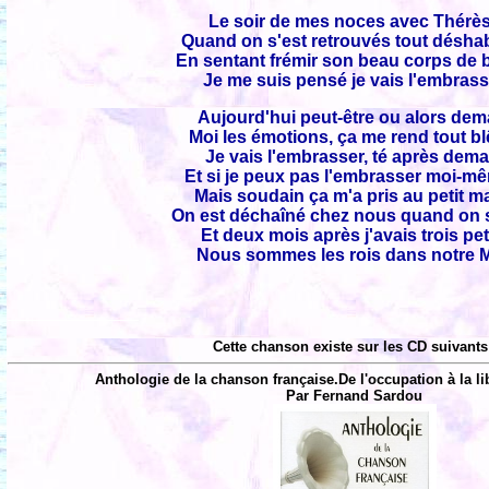
Le soir de mes noces avec Thérè
Quand on s'est retrouvés tout déshab
En sentant frémir son beau corps de 
Je me suis pensé je vais l'embras
Aujourd'hui peut-être ou alors dem
Moi les émotions, ça me rend tout b
Je vais l'embrasser, té après dema
Et si je peux pas l'embrasser moi-mê
Mais soudain ça m'a pris au petit m
On est déchaîné chez nous quand on 
Et deux mois après j'avais trois pet
Nous sommes les rois dans notre M
Cette chanson existe sur les CD suivants
Anthologie de la chanson française.De l'occupation à la li
Par Fernand Sardou