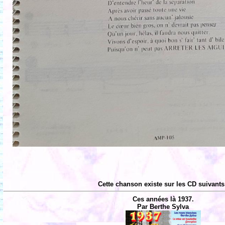
Cette chanson existe sur les CD suivants
Ces années là 1937.
Par Berthe Sylva