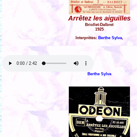
Arrêtez les aiguilles
Briollet-Dalbret
1925
Interprètes:
Berthe Sylva
,
Berthe Sylva