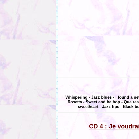
Whispering - Jazz blues - I found a ne
Rosetta - Sweet and be bop - Que re
sweetheart - Jazz lips - Black b
CD 4 : Je voudra