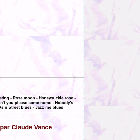
asting - Rose moon - Honeysuckle rose -
won't you please come home - Nobody's
BAsin Street blues - Jazz me blues
 par Claude Vance