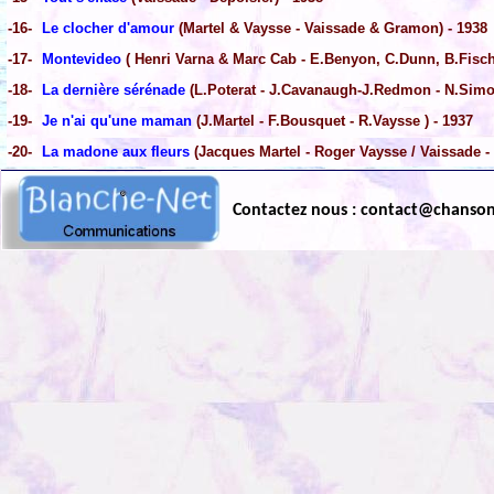
-16-
Le clocher d'amour
(Martel & Vaysse - Vaissade & Gramon) - 1938
-17-
Montevideo
( Henri Varna & Marc Cab - E.Benyon, C.Dunn, B.Fisch
-18-
La dernière sérénade
(L.Poterat - J.Cavanaugh-J.Redmon - N.Simo
-19-
Je n'ai qu'une maman
(J.Martel - F.Bousquet - R.Vaysse ) - 1937
-20-
La madone aux fleurs
(Jacques Martel - Roger Vaysse / Vaissade - 
Contactez nous : contact@chanso