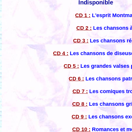
Indisponible
CD 1 :
L'esprit Montma
CD 2 :
Les chansons à
CD 3 :
Les chansons ré
CD 4 :
Les chansons de diseuse
CD 5 :
Les grandes valses 
CD 6 :
Les chansons patr
CD 7 :
Les comiques tr
CD 8 :
Les chansons gr
CD 9 :
Les chansons ex
CD 10 :
Romances et m