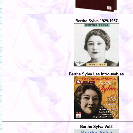
Berthe Sylva 1929-1937
Berthe Sylva Les introuvables
Berthe Sylva Vol2