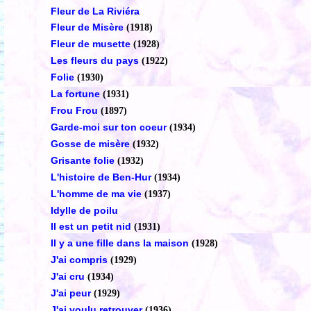
Fleur de La Riviéra
Fleur de Misère
(1918)
Fleur de musette
(1928)
Les fleurs du pays
(1922)
Folie
(1930)
La fortune
(1931)
Frou Frou
(1897)
Garde-moi sur ton coeur
(1934)
Gosse de misère
(1932)
Grisante folie
(1932)
L'histoire de Ben-Hur
(1934)
L'homme de ma vie
(1937)
Idylle de poilu
Il est un petit nid
(1931)
Il y a une fille dans la maison
(1928)
J'ai compris
(1929)
J'ai cru
(1934)
J'ai peur
(1929)
J'ai voulu retrouver
(1936)