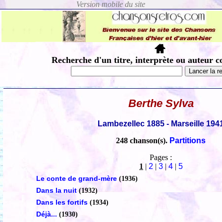
Recherche d'un titre, interprète ou auteur c
Berthe Sylva
Lambezellec 1885 - Marseille 194
248 chanson(s).
Partitions
Pages :
1
|
2
|
3
|
4
|
5
Le conte de grand-mère
(1936)
Dans la nuit
(1932)
Dans les fortifs
(1934)
Déjà...
(1930)