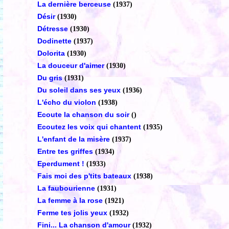
La dernière berceuse
(1937)
Désir
(1930)
Détresse
(1930)
Dodinette
(1937)
Dolorita
(1930)
La douceur d'aimer
(1930)
Du gris
(1931)
Du soleil dans ses yeux
(1936)
L'écho du violon
(1938)
Ecoute la chanson du soir
()
Ecoutez les voix qui chantent
(1935)
L'enfant de la misère
(1937)
Entre tes griffes
(1934)
Eperdument !
(1933)
Fais moi des p'tits bateaux
(1938)
La faubourienne
(1931)
La femme à la rose
(1921)
Ferme tes jolis yeux
(1932)
Fini... La chanson d'amour
(1932)