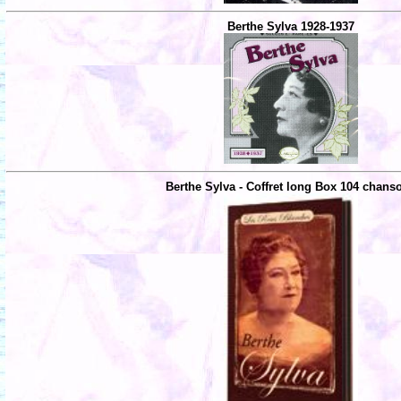
Berthe Sylva 1928-1937
Berthe Sylva - Coffret long Box 104 chans