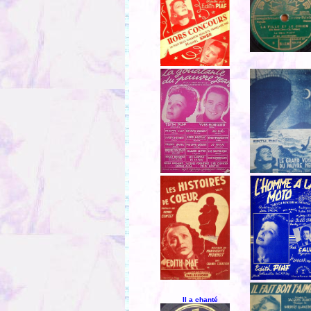
Il a chanté