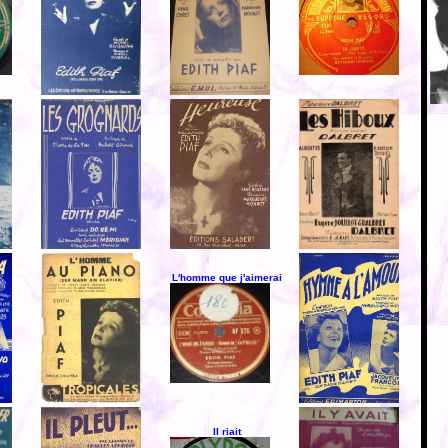
L'homme que j'aimerai
Il riait