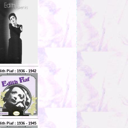
ith Piaf : 1936 - 1942
ith Piaf : 1936 - 1945