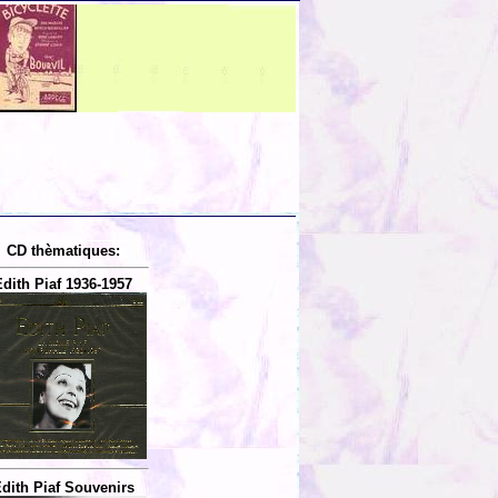
CD thèmatiques:
Edith Piaf 1936-1957
dith Piaf Souvenirs