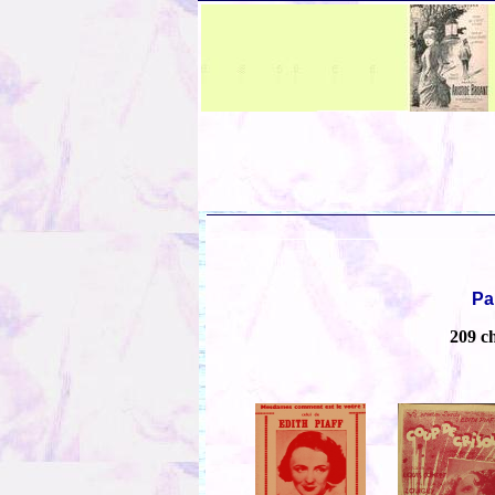
Pa
209 c