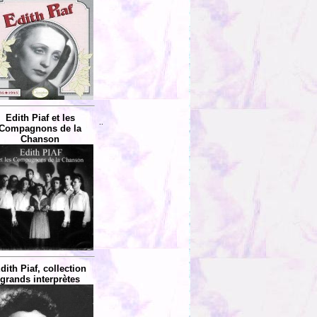
Edith Piaf et les
..
Compagnons de la
Chanson
dith Piaf, collection
grands interprètes