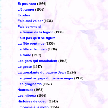
Et pourtant
(1956)
L'étranger
(1936)
Exodus
Fais-moi valser
(1936)
Fais comme si
Le fanion de la légion
(1936)
Faut pas qu'il se figure
La fête continue
(1950)
La fille et le chien
(1936)
La foule
(1957)
Les gars qui marchaient
(1945)
Le geste
(1947)
La goualante du pauvre Jean
(1954)
Le grand voyage du pauvre nègre
(1938)
Les grognards
(1957)
Heureuse
(1953)
Les hiboux
(1936)
Histoires de coeur
(1943)
L'homme à la moto
(1956)