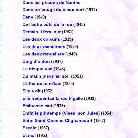
Dans les prisons de Nantes
Dans un bouge du vieux port
(1937)
Dany
(1949)
De l'autre côté de la rue
(1943)
Demain il fera jour
(1951)
Les deux copains
(1939)
Les deux ménétriers
(1929)
Les deux rengaines
(1946)
Ding din don
(1937)
Le disque usé
(1943)
Du matin jusqu'au soir
(1951)
L'effet qu'tu m'fais
(1953)
Elle a dit
(1952)
Elle frequentait la rue Pigalle
(1939)
Embrasse moi
(1935)
Enfin le printemps (Vises mon Jules)
(1954)
Entre Saint-Ouen et Clignancourt
(1937)
Escale
(1937)
Et moi
(1953)