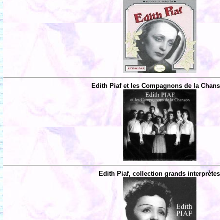
Edith Piaf et les Compagnons de la Chan
Edith Piaf, collection grands interprète