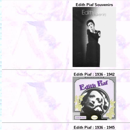
Edith Piaf Souvenirs
Edith Piaf : 1936 - 1942
Edith Piaf : 1936 - 1945