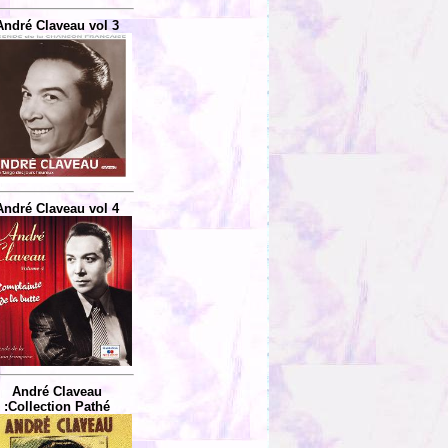
André Claveau vol 3
André Claveau vol 4
André Claveau
:Collection Pathé