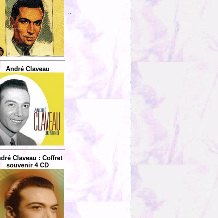
..
André Claveau
dré Claveau : Coffret
souvenir 4 CD