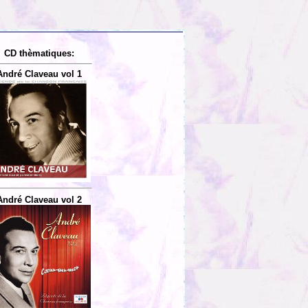
CD thèmatiques:
André Claveau vol 1
André Claveau vol 2