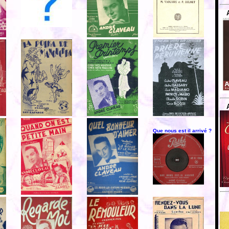
Que nous est il arrivé ?