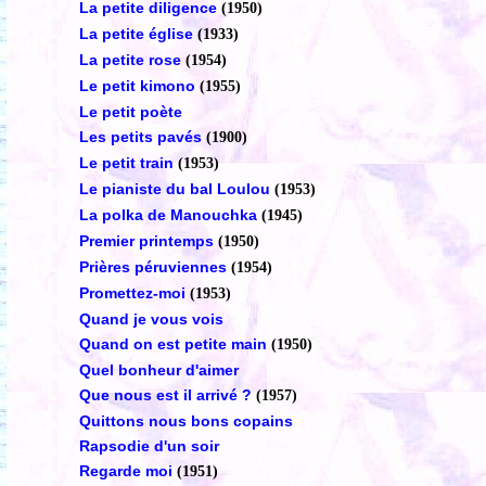
La petite diligence
(1950)
La petite église
(1933)
La petite rose
(1954)
Le petit kimono
(1955)
Le petit poète
Les petits pavés
(1900)
Le petit train
(1953)
Le pianiste du bal Loulou
(1953)
La polka de Manouchka
(1945)
Premier printemps
(1950)
Prières péruviennes
(1954)
Promettez-moi
(1953)
Quand je vous vois
Quand on est petite main
(1950)
Quel bonheur d'aimer
Que nous est il arrivé ?
(1957)
Quittons nous bons copains
Rapsodie d'un soir
Regarde moi
(1951)