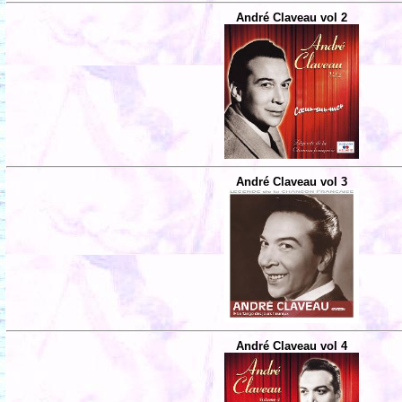
André Claveau vol 2
André Claveau vol 3
André Claveau vol 4