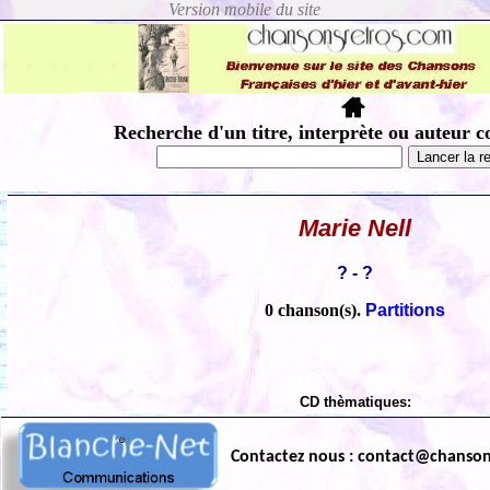
Recherche d'un titre, interprète ou auteur c
Marie Nell
? - ?
0 chanson(s).
Partitions
CD thèmatiques:
Contactez nous : contact@chanso