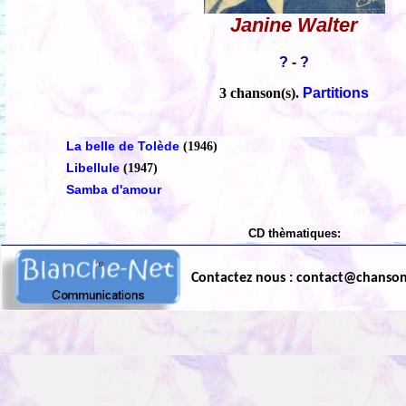
Janine Walter
? - ?
3 chanson(s).
Partitions
La belle de Tolède
(1946)
Libellule
(1947)
Samba d'amour
CD thèmatiques:
Contactez nous : contact@chanso