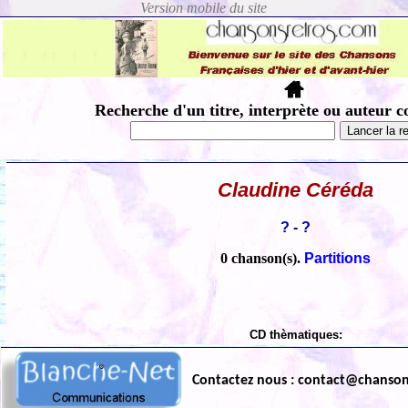
Recherche d'un titre, interprète ou auteur c
Claudine Céréda
? - ?
0 chanson(s).
Partitions
CD thèmatiques:
Contactez nous : contact@chanso