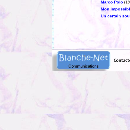
Marco Polo
(19
Mon impossib
Un certain sou
Contact