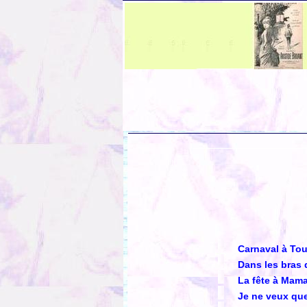
Carnaval à To
Dans les bras 
La fête à Mam
Je ne veux que