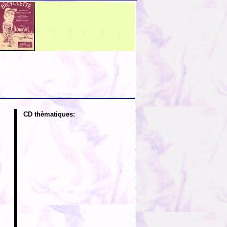
CD thèmatiques:
..