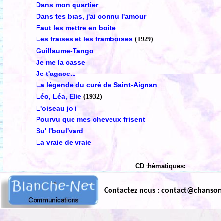
Dans mon quartier
Dans tes bras, j'ai connu l'amour
Faut les mettre en boite
Les fraises et les framboises
(1929)
Guillaume-Tango
Je me la casse
Je t'agace...
La légende du curé de Saint-Aignan
Léo, Léa, Elie
(1932)
L'oiseau joli
Pourvu que mes cheveux frisent
Su' l'boul'vard
La vraie de vraie
CD thèmatiques:
Contactez nous : contact@chanso