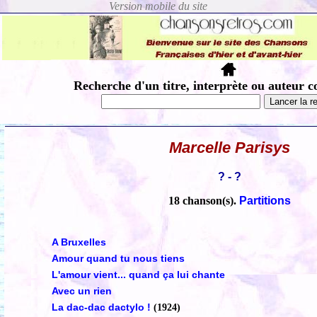
Recherche d'un titre, interprète ou auteur c
Marcelle Parisys
? - ?
18 chanson(s).
Partitions
A Bruxelles
Amour quand tu nous tiens
L'amour vient... quand ça lui chante
Avec un rien
La dac-dac dactylo !
(1924)