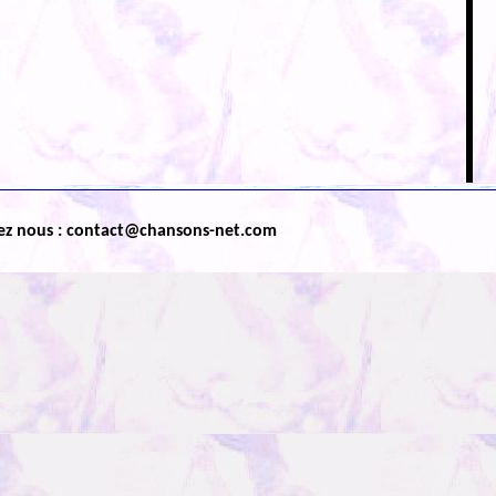
ez nous : contact@chansons-net.com