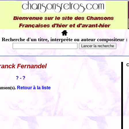
Recherche d'un titre, interprète ou auteur compositeur :
ranck Fernandel
C
? - ?
anson(s).
Retour à la liste