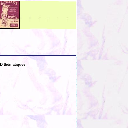
D thèmatiques:
..