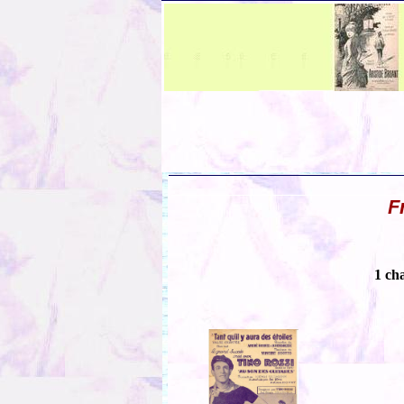
F
1 ch