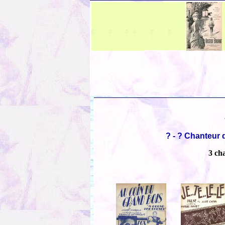
? - ? Chanteur 
3 ch