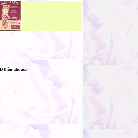
D thèmatiques:
..