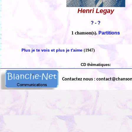
Henri Legay
? - ?
1 chanson(s).
Partitions
Plus je te vois et plus je t'aime
(1947)
CD thèmatiques:
Contactez nous : contact@chanso