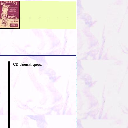
CD thèmatiques:
..