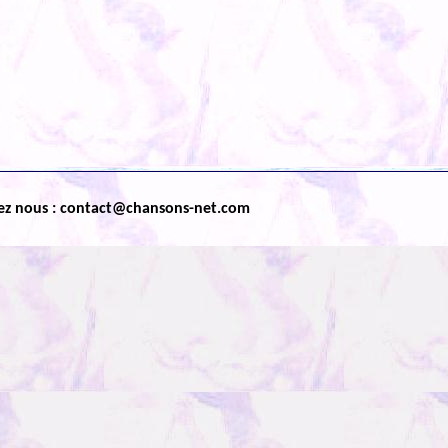
ez nous : contact@chansons-net.com