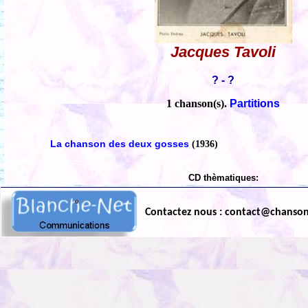
Jacques Tavoli
? - ?
1 chanson(s).
Partitions
La chanson des deux gosses
(1936)
CD thèmatiques:
Contactez nous : contact@chanso