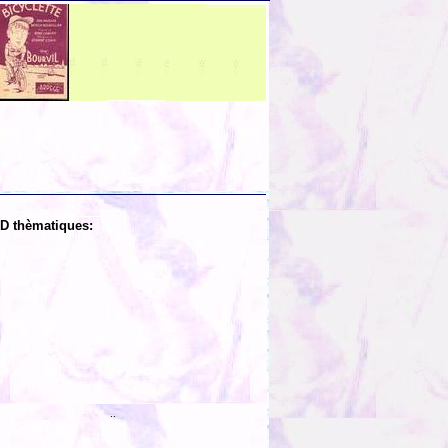
D thèmatiques:
..