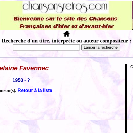
Recherche d'un titre, interprète ou auteur compositeur :
elaine Favennec
C
1950 - ?
anson(s).
Retour à la liste