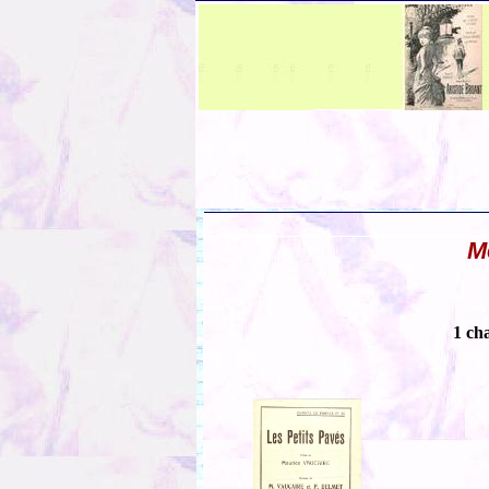
M
1 ch