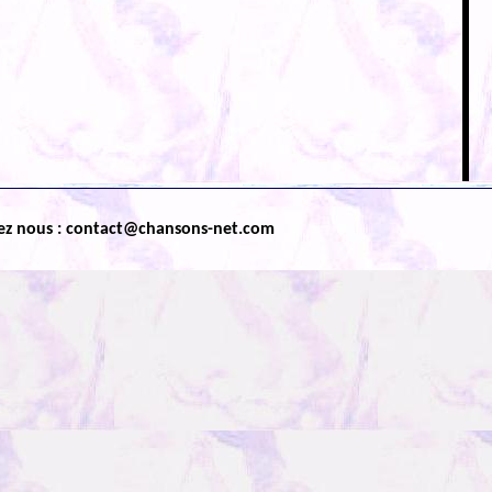
ez nous : contact@chansons-net.com