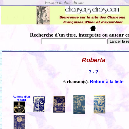
Recherche d'un titre, interprète ou auteur c
Roberta
? - ?
6 chanson(s).
Retour à la liste
Au fond d'un
regard