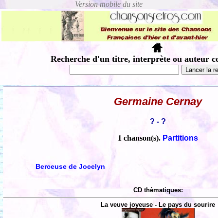
Recherche d'un titre, interprète ou auteur c
Germaine Cernay
? - ?
1 chanson(s).
Partitions
Berceuse de Jocelyn
CD thèmatiques:
La veuve joyeuse - Le pays du sourire