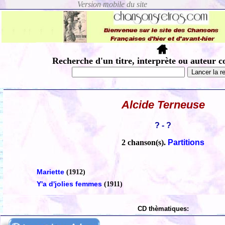
Recherche d'un titre, interprète ou auteur c
Alcide Terneuse
? - ?
2 chanson(s).
Partitions
Mariette
(1912)
Y'a d'jolies femmes
(1911)
CD thèmatiques: