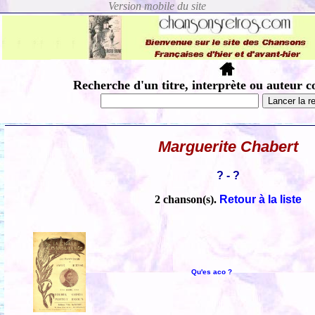
Recherche d'un titre, interprète ou auteur c
Marguerite Chabert
? - ?
2 chanson(s).
Retour à la liste
Qu'es aco ?