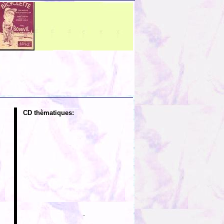
CD thèmatiques:
..