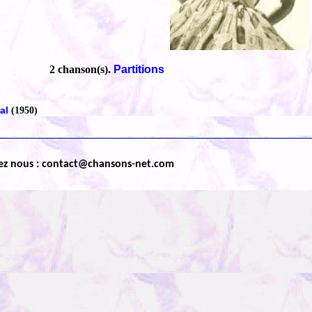
2 chanson(s).
Partitions
gal
(1950)
ez nous : contact@chansons-net.com