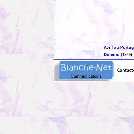
Avril au Portu
Domino
(1950)
Contact