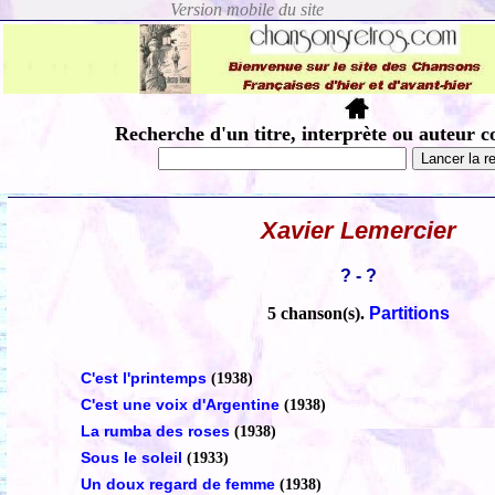
Recherche d'un titre, interprète ou auteur c
Xavier Lemercier
? - ?
5 chanson(s).
Partitions
C'est l'printemps
(1938)
C'est une voix d'Argentine
(1938)
La rumba des roses
(1938)
Sous le soleil
(1933)
Un doux regard de femme
(1938)