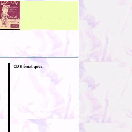
CD thèmatiques:
..