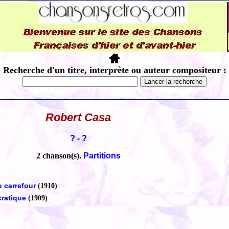
Recherche d'un titre, interprète ou auteur compositeur :
Robert Casa
? - ?
2 chanson(s).
Partitions
u carrefour
(1910)
ratique
(1909)