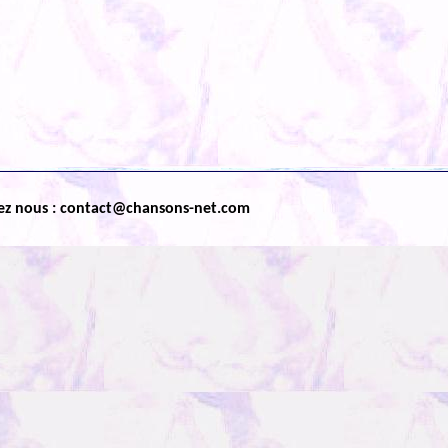
ez nous : contact@chansons-net.com