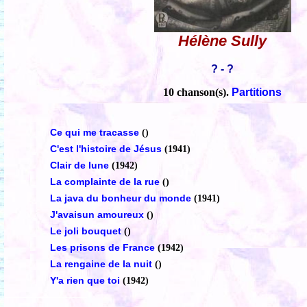
Hélène Sully
? - ?
10 chanson(s).
Partitions
Ce qui me tracasse
()
C'est l'histoire de Jésus
(1941)
Clair de lune
(1942)
La complainte de la rue
()
La java du bonheur du monde
(1941)
J'avaisun amoureux
()
Le joli bouquet
()
Les prisons de France
(1942)
La rengaine de la nuit
()
Y'a rien que toi
(1942)