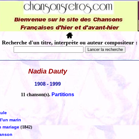
Recherche d'un titre, interprète ou auteur compositeur :
Nadia Dauty
1908 - 1999
11 chanson(s).
Partitions
aule
d'un marin
 mariage
(1842)
hanson