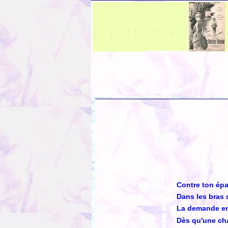
Contre ton ép
Dans les bras 
La demande en
Dès qu'une c