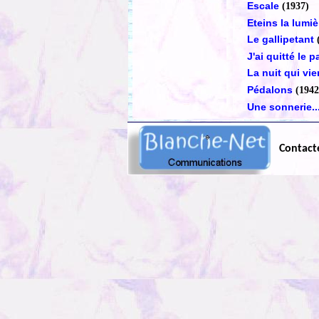
Escale
(1937)
Eteins la lumiè
Le gallipetant
J'ai quitté le
La nuit qui vie
Pédalons
(1942
Une sonnerie..
Contact