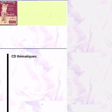
CD thèmatiques:
..